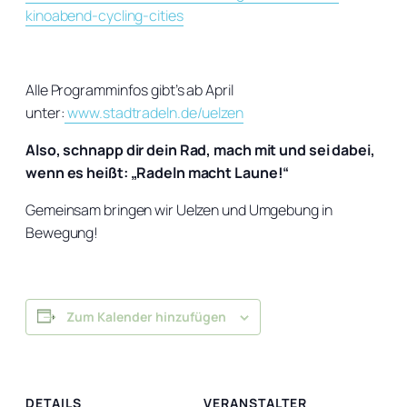
kinoabend-cycling-cities
Alle Programminfos gibt’s ab April
unter:
www.stadtradeln.de/uelzen
Also, schnapp dir dein Rad, mach mit und sei dabei,
wenn es heißt: „Radeln macht Laune!“
Gemeinsam bringen wir Uelzen und Umgebung in
Bewegung!
Zum Kalender hinzufügen
DETAILS
VERANSTALTER