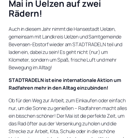
Mai in Uelzen auf zwei
Rädern!
Auch in diesem Jahr nimmt die Hansestadt Uelzen,
gemeinsam mit Landkreis Uelzen und Samtgemeinde
Bevensen-Ebstorf wieder am STADTRADELN teil und
laden ein, dabei zu sein! Es geht nicht (nur) um
Kilometer, sondern um Spaß, frische Luft und mehr
Bewegung im Alltag!
STADTRADELN ist eine internationale Aktion um
Radfahren mehr in den Alltag einzubinden!
Ob für den Weg zur Arbeit, zum Einkaufen oder einfach
nur, um die Sonne zu genießen – Radfahren macht alles
ein bisschen schöner! Der Mai ist die perfekte Zeit, um
das Rad öfter aus der Versenkung zu holen und die
Strecke zur Arbeit, Kita, Schule oder in die schöne