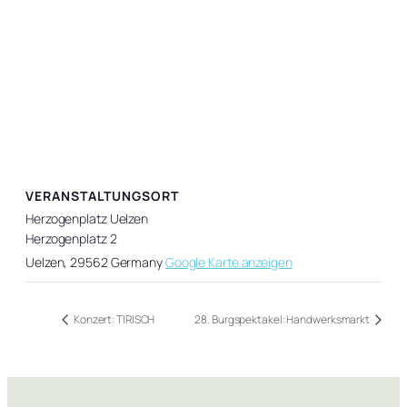
VERANSTALTUNGSORT
Herzogenplatz Uelzen
Herzogenplatz 2
Uelzen
,
29562
Germany
Google Karte anzeigen
Konzert: TIRISCH
28. Burgspektakel: Handwerksmarkt