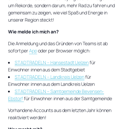
um Rekorde, sondern darum, mehr Rad zu fahren und
gemeinsam zu zeigen, wie viel Spaß und Energie in
unserer Region steckt!
Wie melde ich mich an?
Die Anmeldung und das Gründen von Teams ist ab
sofort per
App
oder per Browser möglich:
STADTRADELN – Hansestadt Uelzen
für
Einwohner:innen aus dem Stadtgebiet
STADTRADELN – Landkreis Uelzen
für
Einwohner:innen aus dem Landkreis Uelzen
STADTRADELN – Samtgemeinde Bevensen-
Ebstor
f
für Einwohner:innen aus der Samtgemeinde
Vorhandene Accounts aus dem letzten Jahr können
reaktiviert werden!