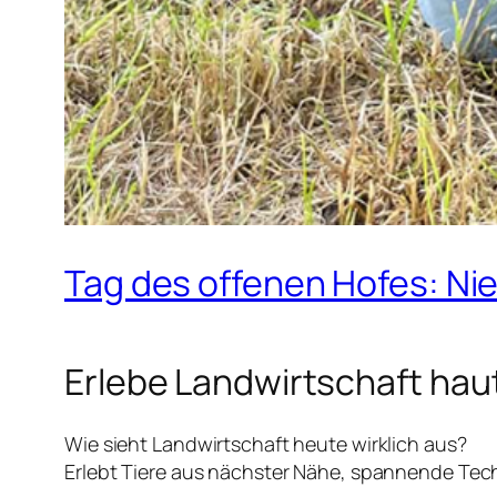
Tag des offenen Hofes: N
Erlebe Landwirtschaft
hau
Wie sieht Landwirtschaft heute wirklich aus?
Erlebt Tiere aus nächster Nähe, spannende Techn