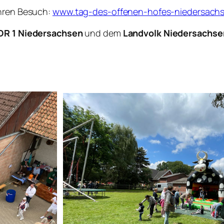
Ihren Besuch:
www.tag-des-offenen-hofes-niedersach
DR 1 Niedersachsen
und dem
Landvolk Niedersachse