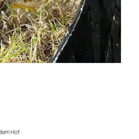
 dem Hof.