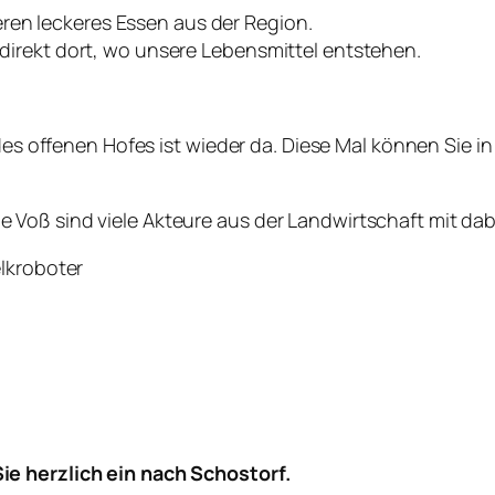
deren leckeres Essen aus der Region.
irekt dort, wo unsere Lebensmittel entstehen.
 des offenen Hofes ist wieder da. Diese Mal können Sie in
oß sind viele Akteure aus der Landwirtschaft mit dabei
elkroboter
ie herzlich ein nach Schostorf.