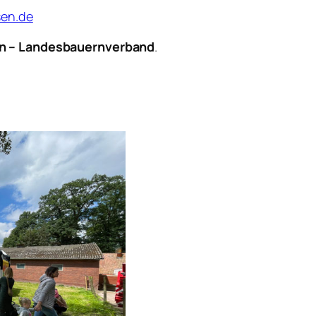
sen.de
n – Landesbauernverband
.