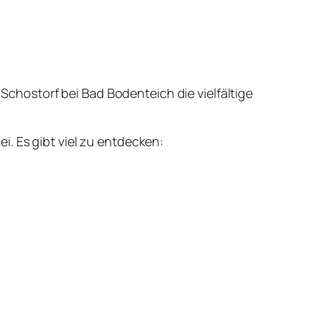
 Schostorf bei Bad Bodenteich die vielfältige
. Es gibt viel zu entdecken: