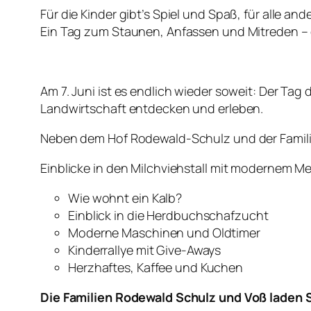
Für die Kinder gibt’s Spiel und Spaß, für alle an
Ein Tag zum Staunen, Anfassen und Mitreden – d
Am 7. Juni ist es endlich wieder soweit: Der Tag
Landwirtschaft entdecken und erleben.
Neben dem Hof Rodewald-Schulz und der Familie V
Einblicke in den Milchviehstall mit modernem M
Wie wohnt ein Kalb?
Einblick in die Herdbuchschafzucht
Moderne Maschinen und Oldtimer
Kinderrallye mit Give-Aways
Herzhaftes, Kaffee und Kuchen
Die Familien Rodewald Schulz und Voß laden S