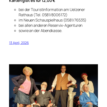
Karten gibt es für 12,00 €
bei der Touristinformation am Uelzener
Rathaus (Tel. 0581/8006172)
im Neuen Schauspielhaus (0581/76535)
bei allen anderen Reservix-Agenturen
sowie an der Abendkasse.
13 April, 2026