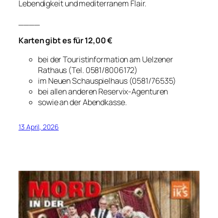
Lebendigkeit und mediterranem Flair.
____
Karten gibt es für 12,00 €
bei der Touristinformation am Uelzener
Rathaus (Tel. 0581/8006172)
im Neuen Schauspielhaus (0581/76535)
bei allen anderen Reservix-Agenturen
sowie an der Abendkasse.
13 April, 2026