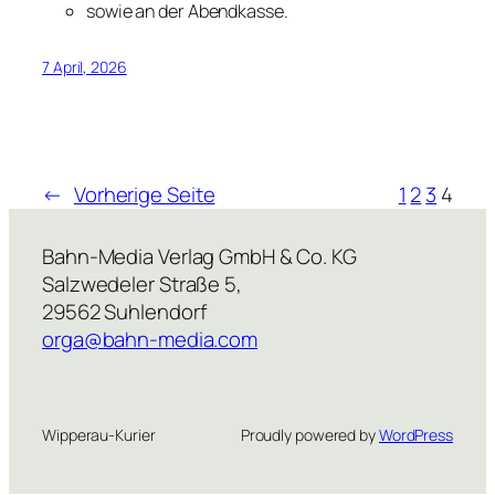
sowie an der Abendkasse.
7 April, 2026
←
Vorherige Seite
1
2
3
4
Bahn-Media Verlag GmbH & Co. KG
Salzwedeler Straße 5,
29562 Suhlendorf
orga@bahn-media.com
Wipperau-Kurier
Proudly powered by
WordPress