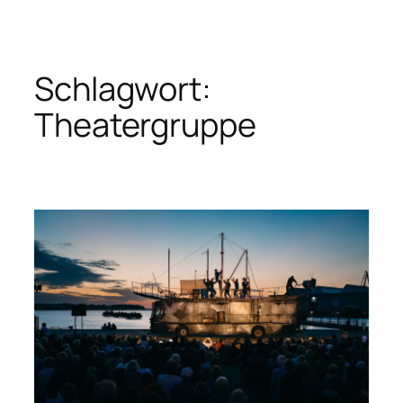
Zum
Inhalt
springen
Schlagwort:
Theatergruppe