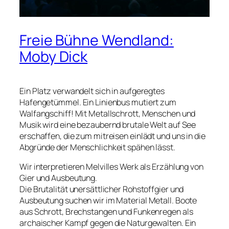
Freie Bühne Wendland:
Moby Dick
Ein Platz verwandelt sich in aufgeregtes
Hafengetümmel. Ein Linienbus mutiert zum
Walfangschiff! Mit Metallschrott, Menschen und
Musik wird eine bezaubernd brutale Welt auf See
erschaffen, die zum mitreisen einlädt und uns in die
Abgründe der Menschlichkeit spähen lässt.
Wir interpretieren Melvilles Werk als Erzählung von
Gier und Ausbeutung.
Die Brutalität unersättlicher Rohstoffgier und
Ausbeutung suchen wir im Material Metall. Boote
aus Schrott, Brechstangen und Funkenregen als
archaischer Kampf gegen die Naturgewalten. Ein