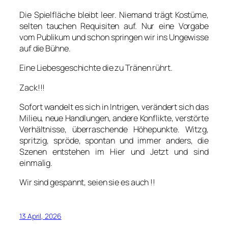
Die Spielfläche bleibt leer. Niemand trägt Kostüme,
selten tauchen Requisiten auf. Nur eine Vorgabe
vom Publikum und schon springen wir ins Ungewisse
auf die Bühne.
Eine Liebesgeschichte die zu Tränen rührt.
Zack!!!
Sofort wandelt es sich in Intrigen, verändert sich das
Milieu, neue Handlungen, andere Konflikte, verstörte
Verhältnisse, überraschende Höhepunkte. Witzg,
spritzig, spröde, spontan und immer anders, die
Szenen entstehen im Hier und Jetzt und sind
einmalig.
Wir sind gespannt, seien sie es auch !!
13 April, 2026