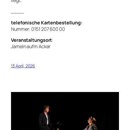
liegt.
____
telefonische Kartenbestellung:
Nummer: 0151 207 600 00
Veranstaltungsort
:
Jameln aufm Acker
13 April, 2026