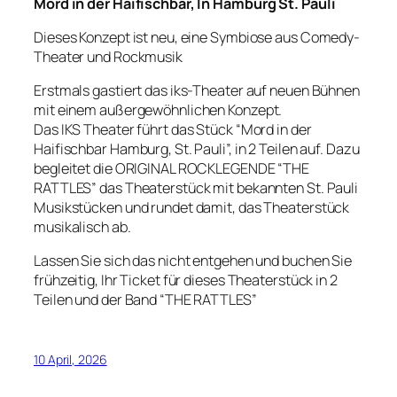
Mord in der Haifischbar, In Hamburg St. Pauli
Dieses Konzept ist neu, eine Symbiose aus Comedy-
Theater und Rockmusik
Erstmals gastiert das iks-Theater auf neuen Bühnen
mit einem außergewöhnlichen Konzept.
Das IKS Theater führt das Stück “Mord in der
Haifischbar Hamburg, St. Pauli”, in 2 Teilen auf. Dazu
begleitet die ORIGINAL ROCKLEGENDE “THE
RATTLES” das Theaterstück mit bekannten St. Pauli
Musikstücken und rundet damit, das Theaterstück
musikalisch ab.
Lassen Sie sich das nicht entgehen und buchen Sie
frühzeitig, Ihr Ticket für dieses Theaterstück in 2
Teilen und der Band “THE RATTLES”
10 April, 2026